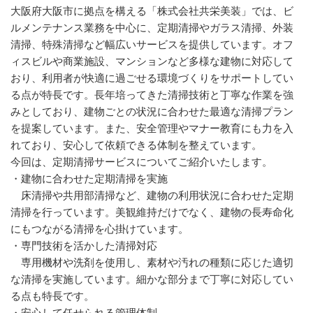
大阪府大阪市に拠点を構える「株式会社共栄美装」では、ビ
ルメンテナンス業務を中心に、定期清掃やガラス清掃、外装
清掃、特殊清掃など幅広いサービスを提供しています。オフ
ィスビルや商業施設、マンションなど多様な建物に対応して
おり、利用者が快適に過ごせる環境づくりをサポートしてい
る点が特長です。長年培ってきた清掃技術と丁寧な作業を強
みとしており、建物ごとの状況に合わせた最適な清掃プラン
を提案しています。また、安全管理やマナー教育にも力を入
れており、安心して依頼できる体制を整えています。
今回は、定期清掃サービスについてご紹介いたします。
・建物に合わせた定期清掃を実施
床清掃や共用部清掃など、建物の利用状況に合わせた定期
清掃を行っています。美観維持だけでなく、建物の長寿命化
にもつながる清掃を心掛けています。
・専門技術を活かした清掃対応
専用機材や洗剤を使用し、素材や汚れの種類に応じた適切
な清掃を実施しています。細かな部分まで丁寧に対応してい
る点も特長です。
・安心して任せられる管理体制