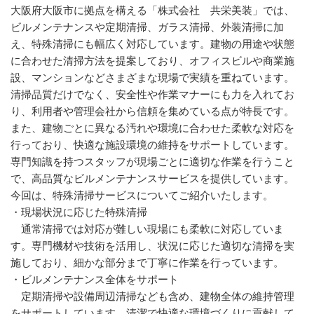
大阪府大阪市に拠点を構える「株式会社 共栄美装」では、
ビルメンテナンスや定期清掃、ガラス清掃、外装清掃に加
え、特殊清掃にも幅広く対応しています。建物の用途や状態
に合わせた清掃方法を提案しており、オフィスビルや商業施
設、マンションなどさまざまな現場で実績を重ねています。
清掃品質だけでなく、安全性や作業マナーにも力を入れてお
り、利用者や管理会社から信頼を集めている点が特長です。
また、建物ごとに異なる汚れや環境に合わせた柔軟な対応を
行っており、快適な施設環境の維持をサポートしています。
専門知識を持つスタッフが現場ごとに適切な作業を行うこと
で、高品質なビルメンテナンスサービスを提供しています。
今回は、特殊清掃サービスについてご紹介いたします。
・現場状況に応じた特殊清掃
通常清掃では対応が難しい現場にも柔軟に対応していま
す。専門機材や技術を活用し、状況に応じた適切な清掃を実
施しており、細かな部分まで丁寧に作業を行っています。
・ビルメンテナンス全体をサポート
定期清掃や設備周辺清掃なども含め、建物全体の維持管理
をサポートしています。清潔で快適な環境づくりに貢献して