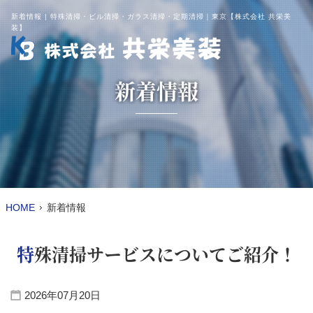
新着情報 | 特殊清掃・ビル清掃・ガラス清掃・定期清掃｜東京【株式会社 共栄美
装】
新着情報
HOME
新着情報
特殊清掃サービスについてご紹介！
2026年07月20日