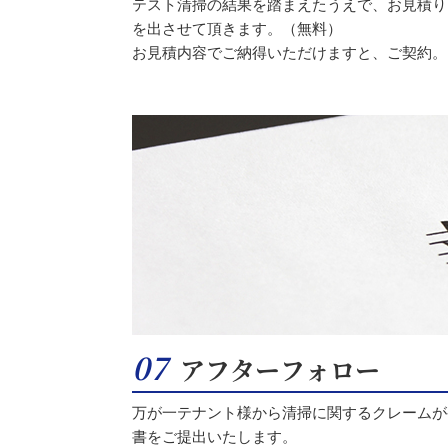
テスト清掃の結果を踏まえたうえで、お見積り
を出させて頂きます。（無料）
お見積内容でご納得いただけますと、ご契約。
07
アフターフォロー
万が一テナント様から清掃に関するクレームが
書をご提出いたします。