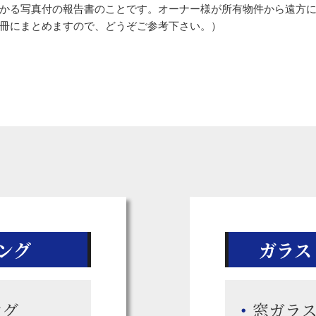
かる写真付の報告書のことです。オーナー様が所有物件から遠方
冊にまとめますので、どうぞご参考下さい。）
ング
ガラス
ング
窓ガラ