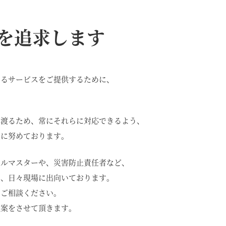
を追求します
けるサービスをご提供するために、
。
に渡るため、常にそれらに対応できるよう、
上に努めております。
カルマスターや、災害防止責任者など、
り、日々現場に出向いております。
でご相談ください。
提案をさせて頂きます。