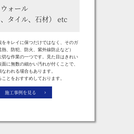
ンウォール
、タイル、石材） etc
観をキレイに保つだけではなく、そのガ
遮熱、防犯、防火、紫外線防止など）
大切な作業の一つです。見た目はきれい
表面に無数の細かい汚れが付くことで、
損なわれる場合もあります。
ることをおすすめしております。
施工事例を見る