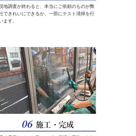
現地調査が終わると、本当にご依頼のものが弊
社できれいにできるか、一部にテスト清掃を行
います。
06
施工・完成