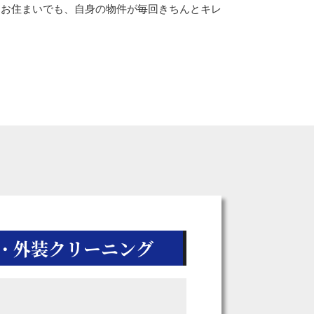
にお住まいでも、自身の物件が毎回きちんとキレ
・外装クリーニング
ス