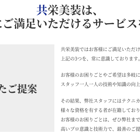
共栄美装は、
にご満足いただけるサービス
共栄美装ではお客様にご満足いただ
上記の3つを、常に意識しております
お客様のお困りごとやご希望は多岐
スタッフ一人一人の技術や知識の向
たご提案
その結果、弊社スタッフにはテクニ
様々な資格を有する者が在籍してお
お客様のお困りごとは、ぜひ弊社ま
高いプロ意識と技術力で、最善のご