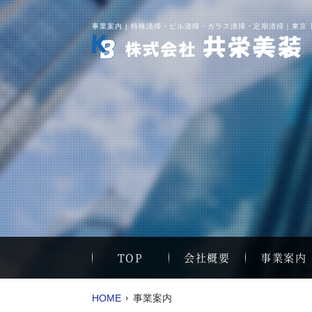
事業案内 | 特殊清掃・ビル清掃・ガラス清掃・定期清掃｜東京
TOP
会社概要
事業案内
HOME
事業案内