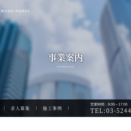
【株式会社 共栄美装】
事業案内
営業時間：9:00～17:0
求人募集
施工事例
TEL:03-5244