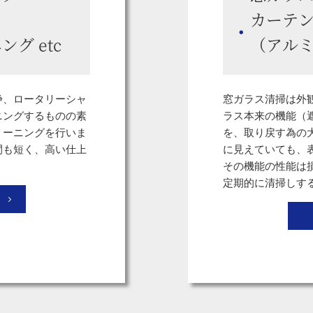
カーテ
グ etc
（アルミ
浄、ロータリーシャ
窓ガラス清掃は外
ニングするものの素
ラス本来の機能（
リーニングを行いま
を、取り戻す為の
間も短く、高い仕上
に見えていても、
その機能の性能は
定期的に清掃しす