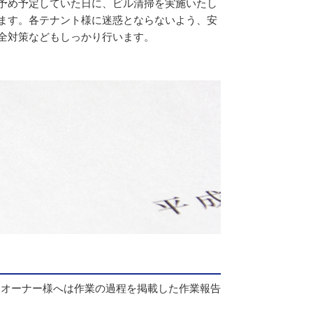
予め予定していた日に、ビル清掃を実施いたし
ます。各テナント様に迷惑とならないよう、安
全対策などもしっかり行います。
、オーナー様へは作業の過程を掲載した作業報告