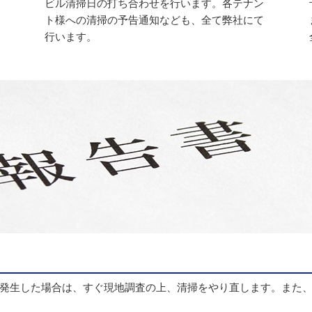
ビル清掃日の打ち合わせを行います。各テナン
ト様への清掃の予告通知なども、全て弊社にて
行います。
発生した場合は、すぐ現地調査の上、清掃をやり直します。また