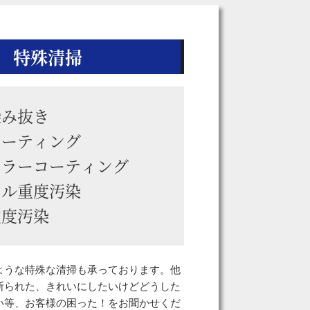
特殊清掃
染み抜き
コーティング
カラーコーティング
イル重度汚染
重度汚染
ような特殊な清掃も承っております。他
断られた、きれいにしたいけどどうした
い等、お客様の困った！をお聞かせくだ