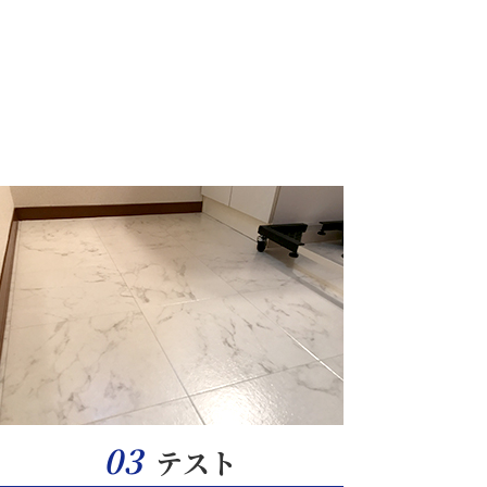
03
テスト