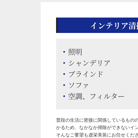
インテリア清
照明
シャンデリア
ブラインド
ソファ
空調、フィルター
普段の生活に密接に関係しているもの
かるため、なかなか掃除ができないイ
そんなご要望も虚栄美装にお任せくだ