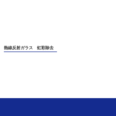
熱線反射ガラス 虹彩除去