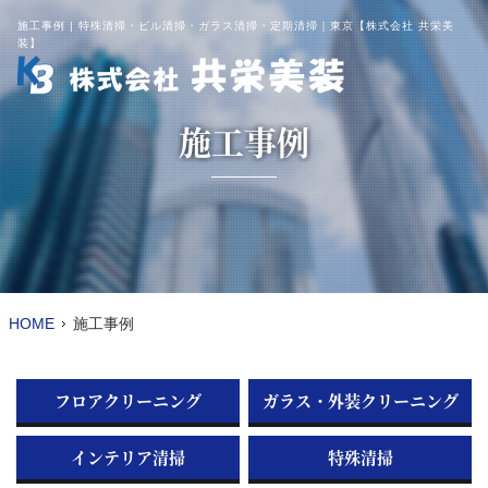
施工事例 | 特殊清掃・ビル清掃・ガラス清掃・定期清掃｜東京【株式会社 共栄美
装】
施工事例
HOME
施工事例
フロアクリーニング
ガラス・外装クリーニング
インテリア清掃
特殊清掃