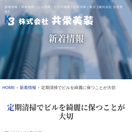
新着情報 | 特殊清掃・ビル清掃・ガラス清掃・定期清掃｜東京【株式会社 共栄美
装】
新着情報
HOME
新着情報
定期清掃でビルを綺麗に保つことが大切
定期清掃でビルを綺麗に保つことが
大切